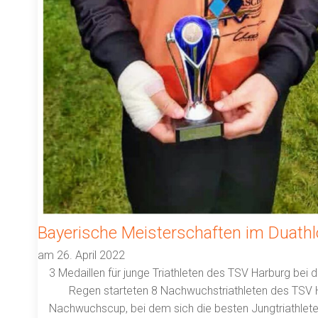
Bayerische Meisterschaften im Duathlo
am
26. April 2022
3 Medaillen für junge Triathleten des TSV Harburg bei
Regen starteten 8 Nachwuchstriathleten des TSV Ha
Nachwuchscup, bei dem sich die besten Jungtriathlet