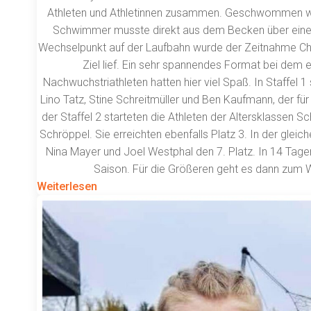
Athleten und Athletinnen zusammen. Geschwommen wu
Schwimmer musste direkt aus dem Becken über einen 
Wechselpunkt auf der Laufbahn wurde der Zeitnahme Ch
Ziel lief. Ein sehr spannendes Format bei dem 
Nachwuchstriathleten hatten hier viel Spaß. In Staffel 1 
Lino Tatz, Stine Schreitmüller und Ben Kaufmann, der für 
der Staffel 2 starteten die Athleten der Altersklassen Sch
Schröppel. Sie erreichten ebenfalls Platz 3. In der gleich
Nina Mayer und Joel Westphal den 7. Platz. In 14 Tagen
Saison. Für die Größeren geht es dann zum W
Weiterlesen