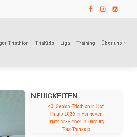
ger Triathlon
TriaKids
Liga
Training
Über uns
NEUIGKEITEN
43. Gealan-Triathlon in Hof
Finals 2026 in Hannover
Triathlon-Fieber in Harburg
Tour Transalp