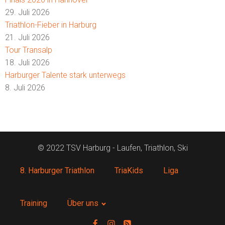
29. Juli 2026
Triathlon-Fieber in Harburg
21. Juli 2026
Tour Transalp
18. Juli 2026
Harburger Talente stark unterwegs
8. Juli 2026
© 2022 TSV Harburg - Laufen, Triathlon, Ski
8. Harburger Triathlon
TriaKids
Liga
Training
Über uns