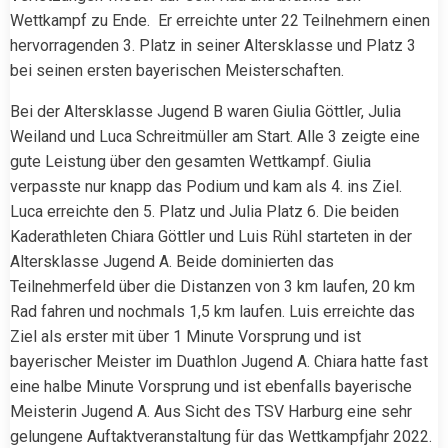
Wettkampf zu Ende. Er erreichte unter 22 Teilnehmern einen
hervorragenden 3. Platz in seiner Altersklasse und Platz 3
bei seinen ersten bayerischen Meisterschaften.
Bei der Altersklasse Jugend B waren Giulia Göttler, Julia
Weiland und Luca Schreitmüller am Start. Alle 3 zeigte eine
gute Leistung über den gesamten Wettkampf. Giulia
verpasste nur knapp das Podium und kam als 4. ins Ziel.
Luca erreichte den 5. Platz und Julia Platz 6. Die beiden
Kaderathleten Chiara Göttler und Luis Rühl starteten in der
Altersklasse Jugend A. Beide dominierten das
Teilnehmerfeld über die Distanzen von 3 km laufen, 20 km
Rad fahren und nochmals 1,5 km laufen. Luis erreichte das
Ziel als erster mit über 1 Minute Vorsprung und ist
bayerischer Meister im Duathlon Jugend A. Chiara hatte fast
eine halbe Minute Vorsprung und ist ebenfalls bayerische
Meisterin Jugend A. Aus Sicht des TSV Harburg eine sehr
gelungene Auftaktveranstaltung für das Wettkampfjahr 2022.