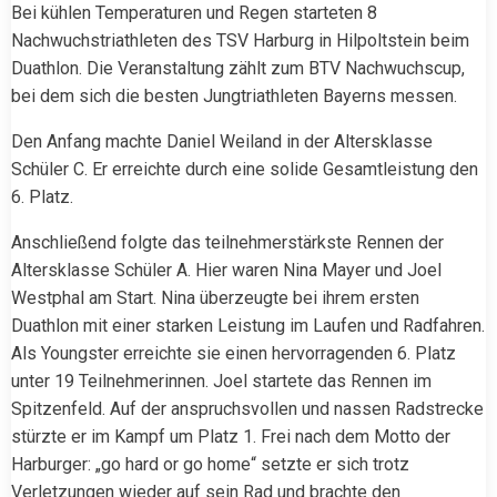
Bei kühlen Temperaturen und Regen starteten 8
Nachwuchstriathleten des TSV Harburg in Hilpoltstein beim
Duathlon. Die Veranstaltung zählt zum BTV Nachwuchscup,
bei dem sich die besten Jungtriathleten Bayerns messen.
Den Anfang machte Daniel Weiland in der Altersklasse
Schüler C. Er erreichte durch eine solide Gesamtleistung den
6. Platz.
Anschließend folgte das teilnehmerstärkste Rennen der
Altersklasse Schüler A. Hier waren Nina Mayer und Joel
Westphal am Start. Nina überzeugte bei ihrem ersten
Duathlon mit einer starken Leistung im Laufen und Radfahren.
Als Youngster erreichte sie einen hervorragenden 6. Platz
unter 19 Teilnehmerinnen. Joel startete das Rennen im
Spitzenfeld. Auf der anspruchsvollen und nassen Radstrecke
stürzte er im Kampf um Platz 1. Frei nach dem Motto der
Harburger: „go hard or go home“ setzte er sich trotz
Verletzungen wieder auf sein Rad und brachte den