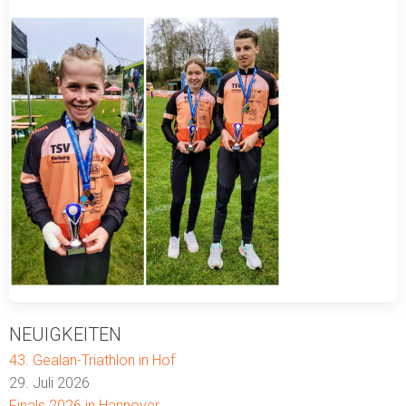
NEUIGKEITEN
43. Gealan-Triathlon in Hof
29. Juli 2026
Finals 2026 in Hannover