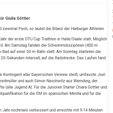
r Giulia Göttler
 zweimal Pech, so lautet die Bilanz der Harburger Athleten.
r der erste DTU Cup Triathlon in Halle/Saale statt. Möglich
wird. Am Samstag fanden die Schwimmdisziplinen (400 m
Bad auf einer 50 m-Bahn statt. Am Sonntag starteten die
 20-Sekunden-Intervall, auf die Radstrecke. Das Laufen fand
e Kontingent aller bayerischen Vereine stellt, umfasste Joel
chreitmüller und auch Simon Naschwitz aus Wemding, der
 (alle Jugend A). Für die Junioren Starter Chiara Göttler und
qualifikation für die EM im spanischen Melilla und für die
 Jahr nochmals verbessert und erreichte mit 9:14 Minuten