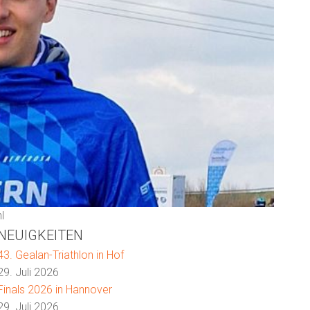
l
NEUIGKEITEN
43. Gealan-Triathlon in Hof
29. Juli 2026
Finals 2026 in Hannover
29. Juli 2026