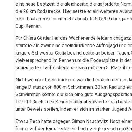
eine neue Bestzeit, die gleichzeitig die geforderte Norm
die 20 km Radstrecke. Hier setzte er ein weiteres Ausruf
5 km Laufstrecke nicht mehr abgab. In 59:59:9 überquerte 
Cup-Rennen.
Für Chiara Göttler lief das Wochenende leider nicht gan
startete sie zwar eine beeindruckende Aufholjagd und e
jüngere Schwester Giulia beeindruckte an beiden Tagen.
vielversprechend im Rennen um die Podestplätze in der
couragierten Lauf sicherte sie sich mit dem 3. Platz ihr
Nicht weniger beeindruckend war die Leistung der ein Ja
lange Distanz von 800 m Schwimmen, 20 km Rad und eine
Schwimmen konnte sie sich eine gute Ausgangsposition si
TOP 10. Auch Luca Schreitmüller absolvierte sein best
unter Beweis stellen, indem er sich im starken Jugend A-
Etwas Pech hatte dagegen Simon Naschwitz. Nach eine
fuhr er auf der Radstrecke ein Loch, zeigte jedoch große