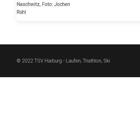
Naschwitz, Foto: Jochen
Rühl
© 2022 TSV Harburg - Laufen, Triathlon, Ski