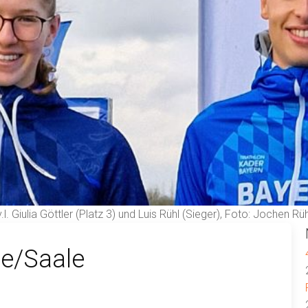
v.l. Giulia Göttler (Platz 3) und Luis Rühl (Sieger), Foto: Jochen Rüh
le/Saale