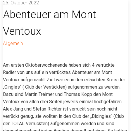
25. Oktober 2022
Abenteuer am Mont
Vier verrückte Radler am Mont Ventoux im Oktober 2022
Ventoux
Allgemein
Am ersten Oktoberwochenende haben sich 4 verrückte
Radler von uns auf ein verrücktes Abenteuer am Mont
Ventoux aufgemacht. Ziel war es in den erlauchten Kreis der
„Cingles“ ( Club der Verrückten) aufgenommen zu werden.
Dazu sind Martin Treimer und Thomas Kopp den Mont
Ventoux von allen drei Seiten jeweils einmal hochgefahren.
Alex Jung und Stefan Richter ist verrückt sein noch nicht
verrückt genug, sie wollten in den Club der „Bicingles“ (Club
der TOTAL Verrückten) aufgenommen werden und sind
dementsprechend jeden Anstieg doppelt gefahren. So hatten