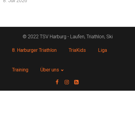
8. Juli 2026
© 2022 TSV Harburg - Laufen, Triathlon, Ski
8. Harburger Triathlon
TriaKids
Liga
Training
Über uns