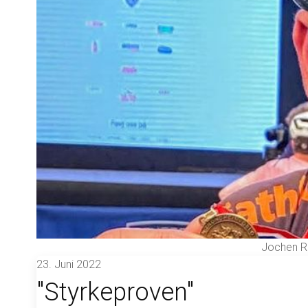
Jochen Rü
23. Juni 2022
"Styrkeproven"