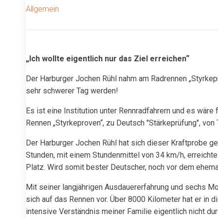
Allgemein
„Ich wollte eigentlich nur das Ziel erreichen“
Der Harburger Jochen Rühl nahm am Radrennen „Styrkepro
sehr schwerer Tag werden!
Es ist eine Institution unter Rennradfahrern und es wäre
Rennen „Styrkeproven“, zu Deutsch "Stärkeprüfung", von
Der Harburger Jochen Rühl hat sich dieser Kraftprobe ges
Stunden, mit einem Stundenmittel von 34 km/h, erreichte 
Platz. Wird somit bester Deutscher, noch vor dem ehemal
Mit seiner langjährigen Ausdauererfahrung und sechs Mon
sich auf das Rennen vor. Über 8000 Kilometer hat er in 
intensive Verständnis meiner Familie eigentlich nicht dur