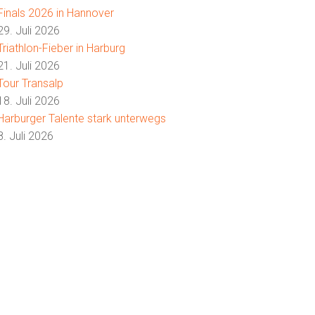
Finals 2026 in Hannover
29. Juli 2026
Triathlon-Fieber in Harburg
21. Juli 2026
Tour Transalp
18. Juli 2026
Harburger Talente stark unterwegs
8. Juli 2026