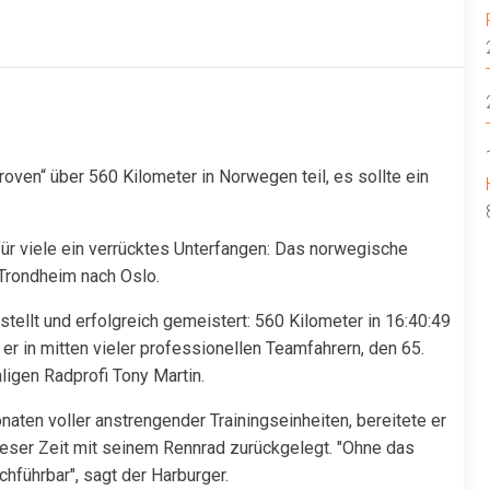
ven“ über 560 Kilometer in Norwegen teil, es sollte ein
 für viele ein verrücktes Unterfangen: Das norwegische
 Trondheim nach Oslo.
tellt und erfolgreich gemeistert: 560 Kilometer in 16:40:49
er in mitten vieler professionellen Teamfahrern, den 65.
igen Radprofi Tony Martin.
aten voller anstrengender Trainingseinheiten, bereitete er
dieser Zeit mit seinem Rennrad zurückgelegt. "Ohne das
chführbar", sagt der Harburger.