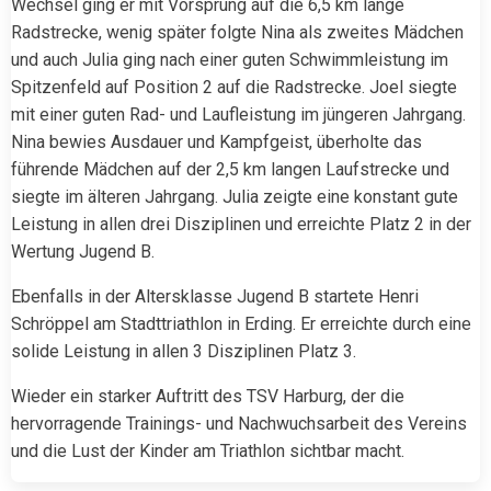
Wechsel ging er mit Vorsprung auf die 6,5 km lange
Radstrecke, wenig später folgte Nina als zweites Mädchen
und auch Julia ging nach einer guten Schwimmleistung im
Spitzenfeld auf Position 2 auf die Radstrecke. Joel siegte
mit einer guten Rad- und Laufleistung im jüngeren Jahrgang.
Nina bewies Ausdauer und Kampfgeist, überholte das
führende Mädchen auf der 2,5 km langen Laufstrecke und
siegte im älteren Jahrgang. Julia zeigte eine konstant gute
Leistung in allen drei Disziplinen und erreichte Platz 2 in der
Wertung Jugend B.
Ebenfalls in der Altersklasse Jugend B startete Henri
Schröppel am Stadttriathlon in Erding. Er erreichte durch eine
solide Leistung in allen 3 Disziplinen Platz 3.
Wieder ein starker Auftritt des TSV Harburg, der die
hervorragende Trainings- und Nachwuchsarbeit des Vereins
und die Lust der Kinder am Triathlon sichtbar macht.