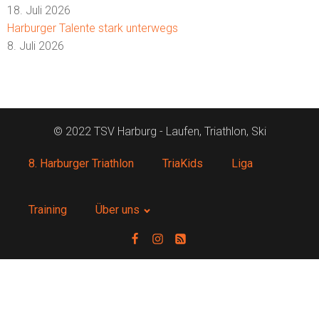
18. Juli 2026
Harburger Talente stark unterwegs
8. Juli 2026
© 2022 TSV Harburg - Laufen, Triathlon, Ski
8. Harburger Triathlon
TriaKids
Liga
Training
Über uns