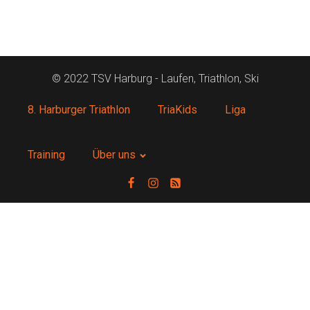
© 2022 TSV Harburg - Laufen, Triathlon, Ski
8. Harburger Triathlon
TriaKids
Liga
Training
Über uns